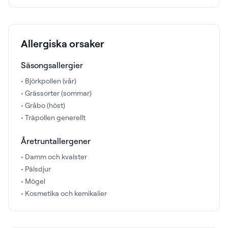
Allergiska orsaker
Säsongsallergier
• Björkpollen (vår)
• Grässorter (sommar)
• Gråbo (höst)
• Träpollen generellt
Åretruntallergener
• Damm och kvalster
• Pälsdjur
• Mögel
• Kosmetika och kemikalier