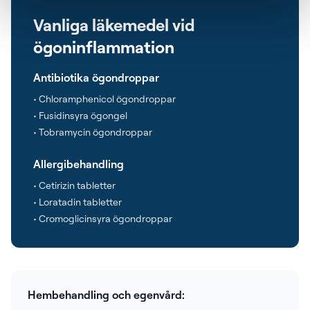
Vanliga läkemedel vid
ögoninflammation
Antibiotika ögondroppar
• Chloramphenicol ögondroppar
• Fusidinsyra ögongel
• Tobramycin ögondroppar
Allergibehandling
• Cetirizin tabletter
• Loratadin tabletter
• Cromoglicinsyra ögondroppar
Hembehandling och egenvård: