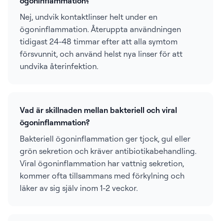
ögoninflammation?
Nej, undvik kontaktlinser helt under en
ögoninflammation. Återuppta användningen
tidigast 24-48 timmar efter att alla symtom
försvunnit, och använd helst nya linser för att
undvika återinfektion.
Vad är skillnaden mellan bakteriell och viral
ögoninflammation?
Bakteriell ögoninflammation ger tjock, gul eller
grön sekretion och kräver antibiotikabehandling.
Viral ögoninflammation har vattnig sekretion,
kommer ofta tillsammans med förkylning och
läker av sig själv inom 1-2 veckor.