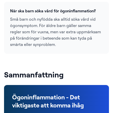
När ska barn söka vård för ögoninflammation?
Små barn och nyfödda ska alltid söka vård vid
ögonsymptom. För äldre barn gäller samma
regler som för vuxna, men var extra uppmärksam
på förändringar i beteende som kan tyda på
smärta eller synproblem.
Sammanfattning
Ögoninflammation - Det
viktigaste att komma ihåg