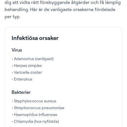
dig att vidta rätt förebyggande åtgärder och få lämplig
behandling. Här är de vanligaste orsakerna fördelade
per typ.
Infektiösa orsaker
Virus
• Adenovirus (vanligast)
• Herpes simplex
• Varicella-zoster
• Enteroirus
Bakterier
• Staphylococcus aureus
• Streptococcus pneumoniae
• Haemophilus influenzae
• Chlamydia (hos nyfödda)