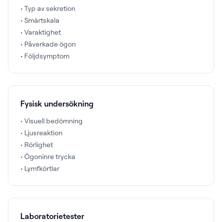
• Typ av sekretion
• Smärtskala
• Varaktighet
• Påverkade ögon
• Följdsymptom
Fysisk undersökning
• Visuell bedömning
• Ljusreaktion
• Rörlighet
• Ögoninre trycka
• Lymfkörtlar
Laboratorietester