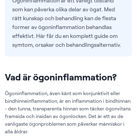
Ögoninflammation är ett vanligt tillstånd
som kan påverka olika delar av ögat. Med
rätt kunskap och behandling kan de flesta
former av ögoninflammation behandlas
effektivt. Här får du en komplett guide om
symtom, orsaker och behandlingsalternativ.
Vad är ögoninflammation?
Ögoninflammation, även känt som konjunktivit eller
bindhinneinflammation, är en inflammation i bindhinnan
- den tunna, transparenta hinnan som täcker ögonvitans
framsida och insidan av ögonlocken. Det är ett av de
vanligaste ögonproblemen som påverkar människor i
alla åldrar.