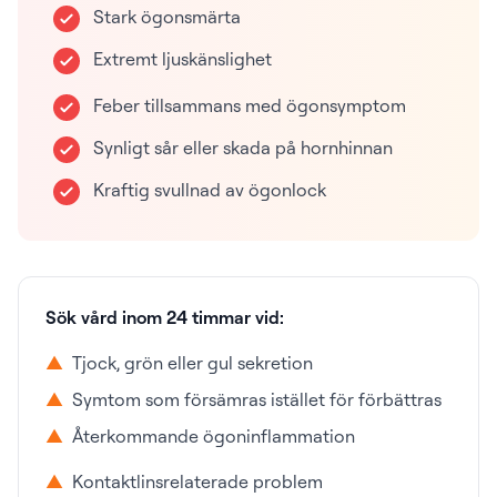
Stark ögonsmärta
Extremt ljuskänslighet
Feber tillsammans med ögonsymptom
Synligt sår eller skada på hornhinnan
Kraftig svullnad av ögonlock
Sök vård inom 24 timmar vid:
▲
Tjock, grön eller gul sekretion
▲
Symtom som försämras istället för förbättras
▲
Återkommande ögoninflammation
▲
Kontaktlinsrelaterade problem