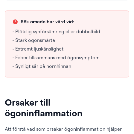
Sök omedelbar vård vid:
• Plötslig synförsämring eller dubbelbild
• Stark ögonsmärta
• Extremt ljuskänslighet
• Feber tillsammans med ögonsymptom
• Synligt sår på hornhinnan
Orsaker till
ögoninflammation
Att förstå vad som orsakar ögoninflammation hjälper