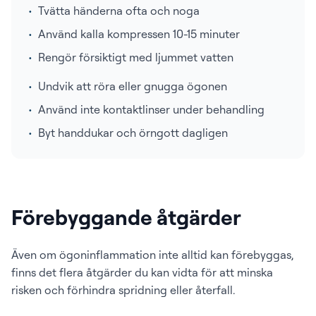
•
Tvätta händerna ofta och noga
•
Använd kalla kompressen 10-15 minuter
•
Rengör försiktigt med ljummet vatten
•
Undvik att röra eller gnugga ögonen
•
Använd inte kontaktlinser under behandling
•
Byt handdukar och örngott dagligen
Förebyggande åtgärder
Även om ögoninflammation inte alltid kan förebyggas,
finns det flera åtgärder du kan vidta för att minska
risken och förhindra spridning eller återfall.