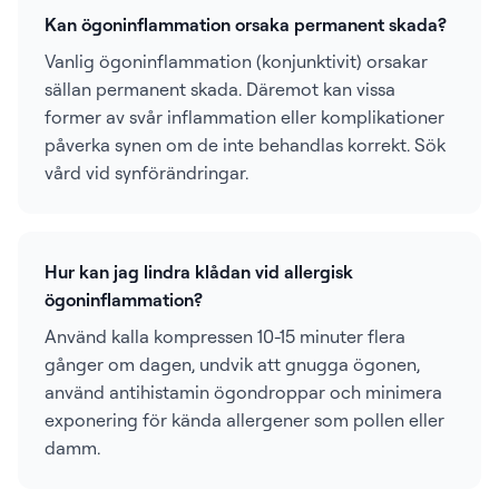
Kan ögoninflammation orsaka permanent skada?
Vanlig ögoninflammation (konjunktivit) orsakar
sällan permanent skada. Däremot kan vissa
former av svår inflammation eller komplikationer
påverka synen om de inte behandlas korrekt. Sök
vård vid synförändringar.
Hur kan jag lindra klådan vid allergisk
ögoninflammation?
Använd kalla kompressen 10-15 minuter flera
gånger om dagen, undvik att gnugga ögonen,
använd antihistamin ögondroppar och minimera
exponering för kända allergener som pollen eller
damm.