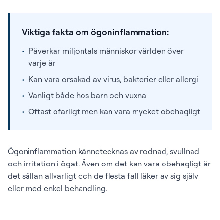
Viktiga fakta om ögoninflammation:
•
Påverkar miljontals människor världen över
varje år
•
Kan vara orsakad av virus, bakterier eller allergi
•
Vanligt både hos barn och vuxna
•
Oftast ofarligt men kan vara mycket obehagligt
Ögoninflammation kännetecknas av rodnad, svullnad
och irritation i ögat. Även om det kan vara obehagligt är
det sällan allvarligt och de flesta fall läker av sig själv
eller med enkel behandling.