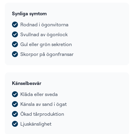
Synliga symtom
Rodnad i ögonvitorna
Svullnad av ögonlock
Gul eller grön sekretion
Skorpor på ögonfransar
Känselbesvär
Klåda eller sveda
Känsla av sand i ögat
Ökad tårproduktion
Ljuskänslighet