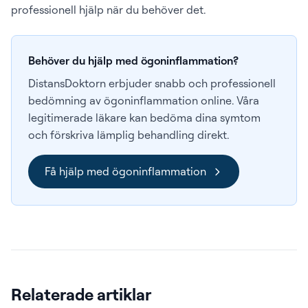
professionell hjälp när du behöver det.
Behöver du hjälp med ögoninflammation?
DistansDoktorn erbjuder snabb och professionell
bedömning av ögoninflammation online. Våra
legitimerade läkare kan bedöma dina symtom
och förskriva lämplig behandling direkt.
Få hjälp med ögoninflammation
Relaterade artiklar