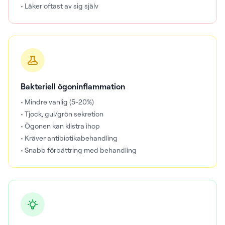
• Läker oftast av sig själv
Bakteriell ögoninflammation
• Mindre vanlig (5-20%)
• Tjock, gul/grön sekretion
• Ögonen kan klistra ihop
• Kräver antibiotikabehandling
• Snabb förbättring med behandling