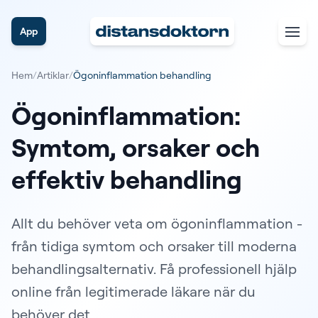
App
Hem
/
Artiklar
/
Ögoninflammation behandling
Ögoninflammation:
Symtom, orsaker och
effektiv behandling
Allt du behöver veta om ögoninflammation -
från tidiga symtom och orsaker till moderna
behandlingsalternativ. Få professionell hjälp
online från legitimerade läkare när du
behöver det.