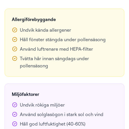
Allergiförebyggande
Undvik kända allergener
Håll fönster stängda under pollensäsong
Använd luftrenare med HEPA-filter
Tvätta hår innan sängdags under
pollensäsong
Miljöfaktorer
Undvik rökiga miljöer
Använd solglasögon i stark sol och vind
Håll god luftfuktighet (40-60%)