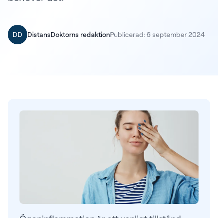
DD
DistansDoktorns redaktion
Publicerad: 6 september 2024