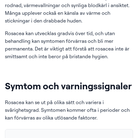
rodnad, värmevallningar och synliga blodkärl i ansiktet.
Många upplever också en känsla av värme och
stickningar i den drabbade huden.
Rosacea kan utvecklas gradvis över tid, och utan
behandling kan symtomen förvärras och bli mer
permanenta. Det är viktigt att förstå att rosacea inte är
smittsamt och inte beror på bristande hygien.
Symtom och varningssignaler
Rosacea kan se ut på olika sätt och variera i
svårighetsgrad. Symtomen kommer ofta i perioder och
kan förvärras av olika utlösande faktorer.