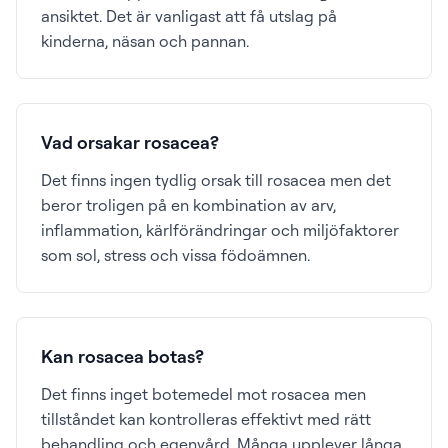
ansiktet. Det är vanligast att få utslag på
kinderna, näsan och pannan.
Vad orsakar rosacea?
Det finns ingen tydlig orsak till rosacea men det
beror troligen på en kombination av arv,
inflammation, kärlförändringar och miljöfaktorer
som sol, stress och vissa födoämnen.
Kan rosacea botas?
Det finns inget botemedel mot rosacea men
tillståndet kan kontrolleras effektivt med rätt
behandling och egenvård. Många upplever långa