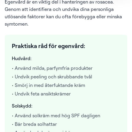
Egenvård är en viktig del i hanteringen av rosacea.
Genom att identifiera och undvika dina personliga
utlösande faktorer kan du ofta förebygga eller minska
symtomen.
Praktiska råd för egenvård:
Hudvård:
• Använd milda, parfymfria produkter
• Undvik peeling och skrubbande tvål
• Smörj in med återfuktande kräm
• Undvik feta ansiktskrämer
Solskydd:
• Använd solkräm med hög SPF dagligen
• Bär breda solhattar