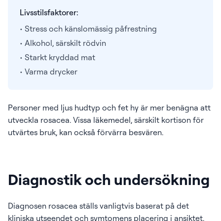
Livsstilsfaktorer:
• Stress och känslomässig påfrestning
• Alkohol, särskilt rödvin
• Starkt kryddad mat
• Varma drycker
Personer med ljus hudtyp och fet hy är mer benägna att
utveckla rosacea. Vissa läkemedel, särskilt kortison för
utvärtes bruk, kan också förvärra besvären.
Diagnostik och undersökning
Diagnosen rosacea ställs vanligtvis baserat på det
kliniska utseendet och symtomens placering i ansiktet.