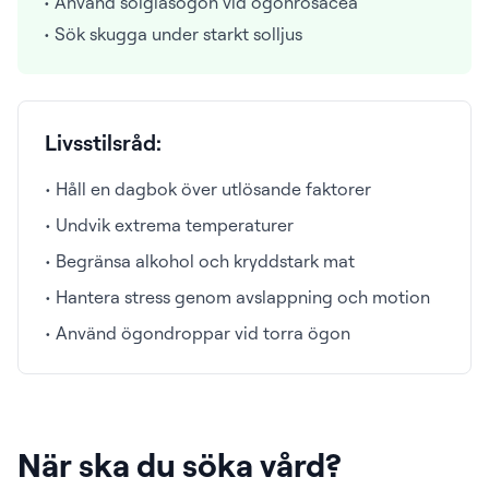
• Använd solglasögon vid ögonrosacea
• Sök skugga under starkt solljus
Livsstilsråd:
• Håll en dagbok över utlösande faktorer
• Undvik extrema temperaturer
• Begränsa alkohol och kryddstark mat
• Hantera stress genom avslappning och motion
• Använd ögondroppar vid torra ögon
När ska du söka vård?