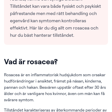
Tillståndet kan vara både fysiskt och psykiskt
påfrestande men med rätt behandling och
egenvård kan symtomen kontrolleras
effektivt. Här lär du dig allt om rosacea och
hur du bäst hanterar tillståndet.
Vad är rosacea?
Rosacea är en inflammatorisk hudsjukdom som orsakar
hudförändringar i ansiktet, främst på näsan, kinderna,
pannan och hakan. Besvären uppstår oftast efter 30 års
ålder och är vanligare hos kvinnor, även om män kan få
svårare symtom.
Tillståndet karakteriseras av återkommande perioder av