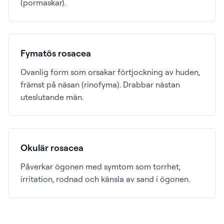
(pormaskar).
Fymatös rosacea
Ovanlig form som orsakar förtjockning av huden,
främst på näsan (rinofyma). Drabbar nästan
uteslutande män.
Okulär rosacea
Påverkar ögonen med symtom som torrhet,
irritation, rodnad och känsla av sand i ögonen.