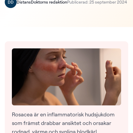
DD
DistansDoktorns redaktion
Publicerad: 25 september 2024
Rosacea är en inflammatorisk hudsjukdom
som främst drabbar ansiktet och orsakar
rodnad, värme och synliga blodkärl.