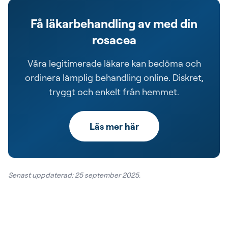
Få läkarbehandling av med din
rosacea
Våra legitimerade läkare kan bedöma och
ordinera lämplig behandling online. Diskret,
tryggt och enkelt från hemmet.
Läs mer här
Senast uppdaterad: 25 september 2025.