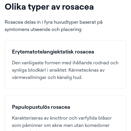
Olika typer av rosacea
Rosacea delas in i fyra huvudtyper baserat på
symtomens utseende och placering:
Erytematotelangiektatisk rosacea
Den vanligaste formen med ihållande rodnad och
synliga blodkärl i ansiktet. Kännetecknas av
värmevallningar och känslig hud.
Papulopustulös rosacea
Karakteriseras av knottror och varfyllda blåsor
som påminner om akne men utan komedoner