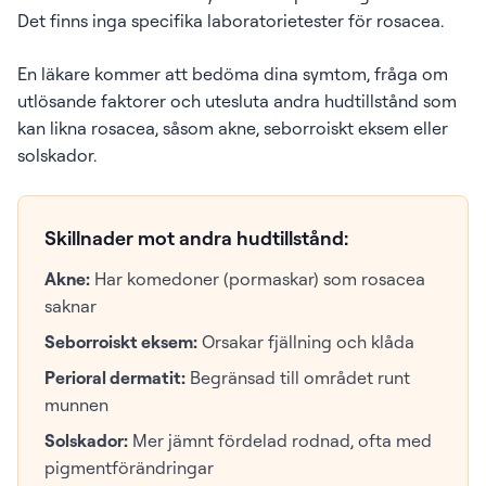
Det finns inga specifika laboratorietester för rosacea.
En läkare kommer att bedöma dina symtom, fråga om
utlösande faktorer och utesluta andra hudtillstånd som
kan likna rosacea, såsom akne, seborroiskt eksem eller
solskador.
Skillnader mot andra hudtillstånd:
Akne:
Har komedoner (pormaskar) som rosacea
saknar
Seborroiskt eksem:
Orsakar fjällning och klåda
Perioral dermatit:
Begränsad till området runt
munnen
Solskador:
Mer jämnt fördelad rodnad, ofta med
pigmentförändringar