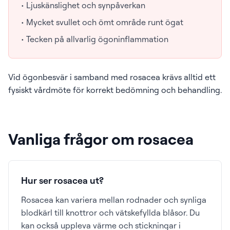
• Ljuskänslighet och synpåverkan
• Mycket svullet och ömt område runt ögat
• Tecken på allvarlig ögoninflammation
Vid ögonbesvär i samband med rosacea krävs alltid ett
fysiskt vårdmöte för korrekt bedömning och behandling.
Vanliga frågor om rosacea
Hur ser rosacea ut?
Rosacea kan variera mellan rodnader och synliga
blodkärl till knottror och vätskefyllda blåsor. Du
kan också uppleva värme och stickningar i