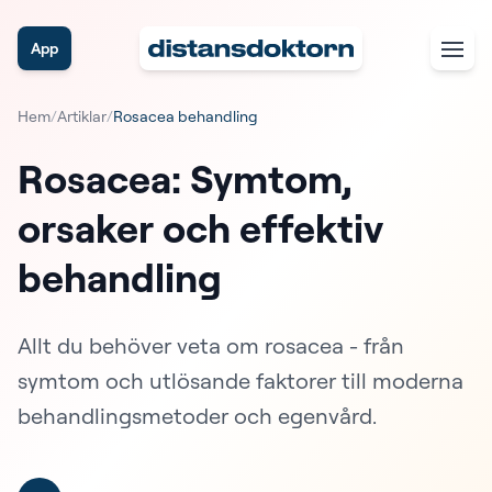
App
Hem
/
Artiklar
/
Rosacea behandling
Rosacea: Symtom,
orsaker och effektiv
behandling
Allt du behöver veta om rosacea - från
symtom och utlösande faktorer till moderna
behandlingsmetoder och egenvård.