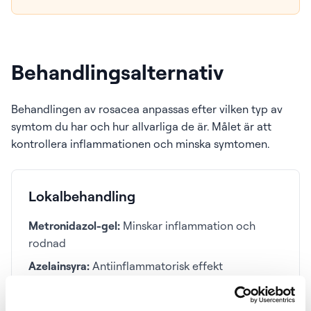
Behandlingsalternativ
Behandlingen av rosacea anpassas efter vilken typ av
symtom du har och hur allvarliga de är. Målet är att
kontrollera inflammationen och minska symtomen.
Lokalbehandling
Metronidazol-gel:
Minskar inflammation och
rodnad
Azelainsyra:
Antiinflammatorisk effekt
Brimonidingel:
Minskar rodnad tillfälligt