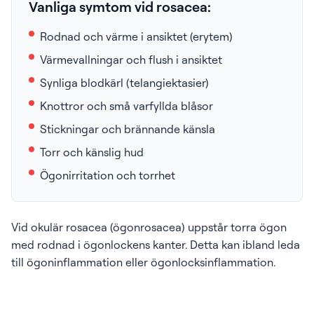
Vanliga symtom vid rosacea:
Rodnad och värme i ansiktet (erytem)
Värmevallningar och flush i ansiktet
Synliga blodkärl (telangiektasier)
Knottror och små varfyllda blåsor
Stickningar och brännande känsla
Torr och känslig hud
Ögonirritation och torrhet
Vid okulär rosacea (ögonrosacea) uppstår torra ögon
med rodnad i ögonlockens kanter. Detta kan ibland leda
till ögoninflammation eller ögonlocksinflammation.