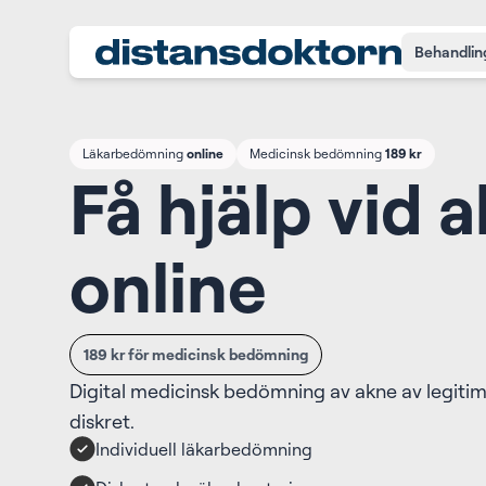
Behandlin
Läkarbedömning
online
Medicinsk bedömning
189 kr
Få hjälp vid 
online
189 kr för medicinsk bedömning
Digital medicinsk bedömning av akne av legitim
diskret.
Individuell läkarbedömning