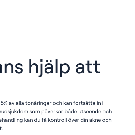
nns hjälp att
5% av alla tonåringar och kan fortsätta in i
n hudsjukdom som påverkar både utseende och
behandling kan du få kontroll över din akne och
t.