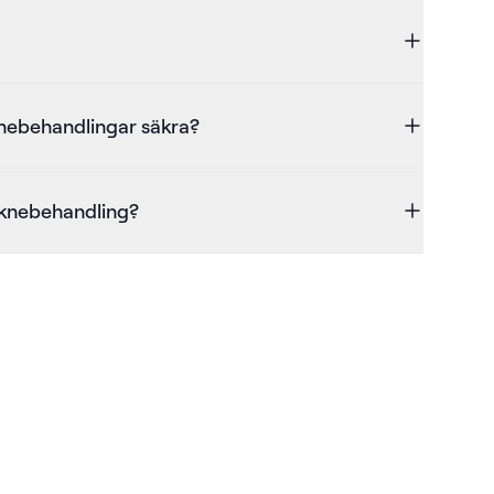
nebehandlingar säkra?
aknebehandling?