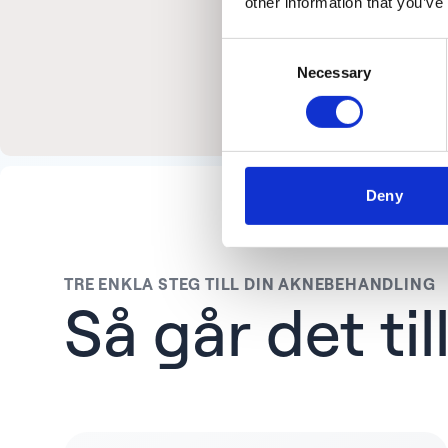
other information that you’ve
Consent
Necessary
Selection
Deny
TRE ENKLA STEG TILL DIN AKNEBEHANDLING
Så går det til