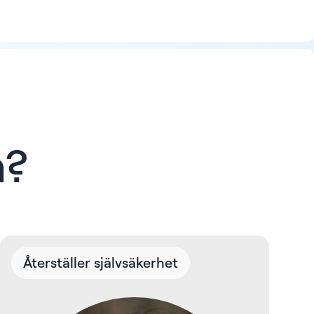
n?
Återställer självsäkerhet