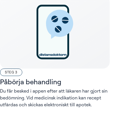
STEG 3
Påbörja behandling
Du får besked i appen efter att läkaren har gjort sin
bedömning. Vid medicinsk indikation kan recept
utfärdas och skickas elektroniskt till apotek.