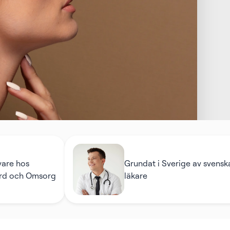
Grundat i Sverige av svenska
Omsorg
läkare