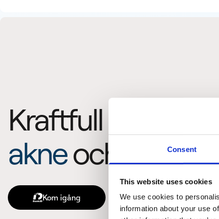
Kraftfull behandl
akne
och
finnar
Consent
This website uses cookies
We use cookies to personalis
Kom igång
information about your use of