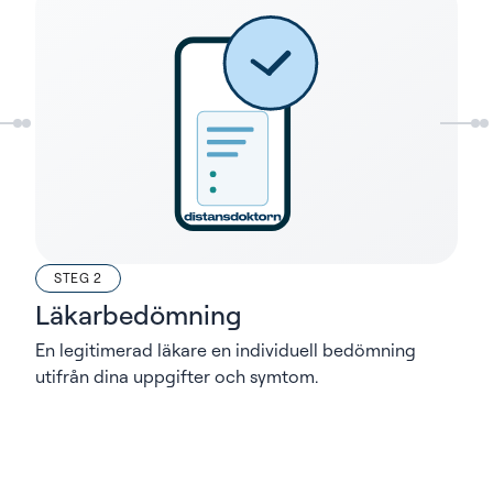
STEG 2
Läkarbedömning
En legitimerad läkare en individuell bedömning
utifrån dina uppgifter och symtom.