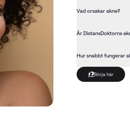
Vad orsakar akne?
Är DistansDoktorns ak
Hur snabbt fungerar 
Börja här