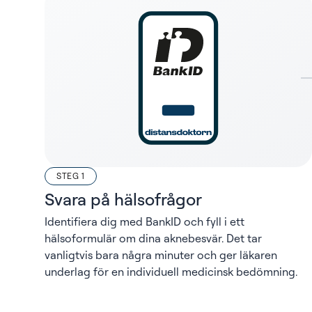
STEG 1
Svara på hälsofrågor
Identifiera dig med BankID och fyll i ett
hälsoformulär om dina aknebesvär. Det tar
vanligtvis bara några minuter och ger läkaren
underlag för en individuell medicinsk bedömning.