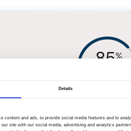
85
%
ing mot
Details
3
/4
e content and ads, to provide social media features and to analy
 our site with our social media, advertising and analytics partn